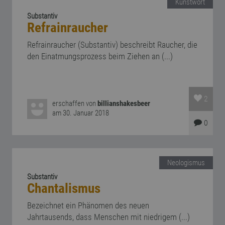
Kunstwort
Substantiv
Refrainraucher
Refrainraucher (Substantiv) beschreibt Raucher, die
den Einatmungsprozess beim Ziehen an (...)
2
erschaffen von
billianshakesbeer
am 30. Januar 2018
0
Neologismus
Substantiv
Chantalismus
Bezeichnet ein Phänomen des neuen
Jahrtausends, dass Menschen mit niedrigem (...)