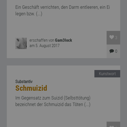
Ein Geschäft verrichten, den Darm entleeren, ein Ei
legen bzw. (...)
3
erschaffen von
Gam3lock
am 5. August 2017
0
Kunstwort
Substantiv
Schmuizid
Im Gegensatz zum Suizid (Selbsttötung)
bezeichnet der Schmuizid das Töten (...)