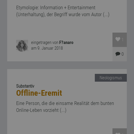
Etymologie: Information + Entertainment
(Unterhaltung), der Begriff wurde vom Autor (...)
1
eingetragen von
F?anaro
am 9. Januar 2018
0
Neologismus
Substantiv
Offline-Eremit
Eine Person, die die einsame Realität dem bunten
Online-Leben vorzieht (...)