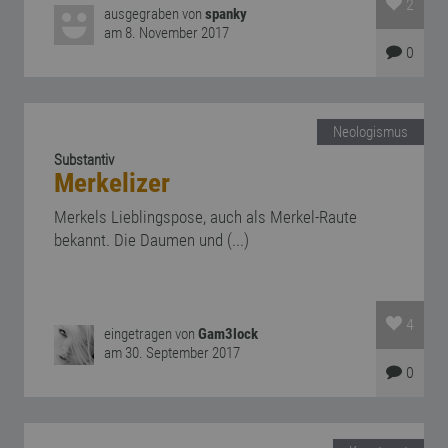
2
ausgegraben von
spanky
am 8. November 2017
0
Neologismus
Substantiv
Merkelizer
Merkels Lieblingspose, auch als Merkel-Raute
bekannt. Die Daumen und (...)
4
eingetragen von
Gam3lock
am 30. September 2017
0