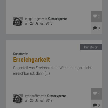
2
eingetragen von
Kunstexperte
am 28. Januar 2018
0
Kunstwort
Substantiv
Erreichgarkeit
Gegenteil von Erreichbarkeit. Wenn man gar nicht
erreichbar ist, dann (...)
4
erschaffen von
Kunstexperte
am 25. Januar 2018
0