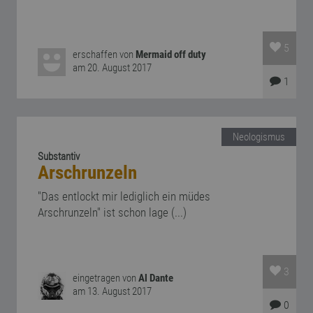
5
erschaffen von
Mermaid off duty
am 20. August 2017
1
Neologismus
Substantiv
Arschrunzeln
"Das entlockt mir lediglich ein müdes
Arschrunzeln" ist schon lage (...)
3
eingetragen von
Al Dante
am 13. August 2017
0