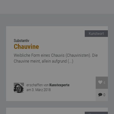
Kunstwort
Substantiv
Chauvine
Weibliche Form eines Chauvis (Chauvinisten). Die
Chauvine meint, allein aufgrund (...)
4
erschaffen von
Kunstexperte
am 3. März 2018
0