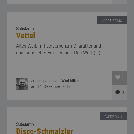
Archaismus
Substantiv
Vettel
Altes Weib mit verdorbenem Charakter und
unansehnlicher Erscheinung. Das Wort (...)
1
ausgegraben von
Worthüter
am 14. Dezember 2017
0
Kunstwort
Substantiv
Disco-Schmalzler