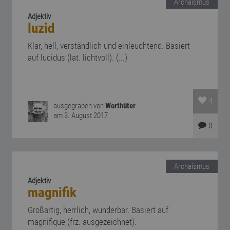
Archaismus
Adjektiv
luzid
Klar, hell, verständlich und einleuchtend. Basiert
auf lucidus (lat. lichtvoll). (...)
4
ausgegraben von
Worthüter
am 3. August 2017
0
Archaismus
Adjektiv
magnifik
Großartig, herrlich, wunderbar. Basiert auf
magnifique (frz. ausgezeichnet).