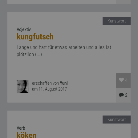
Kunstwort
Adjektiv
kungfutsch
Lange und hart für etwas arbeiten und alles ist
plötzlich (...)
4
erschaffen von
Yuni
am 11. August 2017
2
Kunstwort
Verb
köken