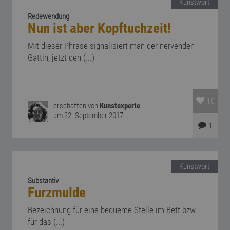
Kunstwort
Redewendung
Nun ist aber Kopftuchzeit!
Mit dieser Phrase signalisiert man der nervenden
Gattin, jetzt den (...)
10
erschaffen von
Kunstexperte
am 22. September 2017
1
Kunstwort
Substantiv
Furzmulde
Bezeichnung für eine bequeme Stelle im Bett bzw.
für das (...)