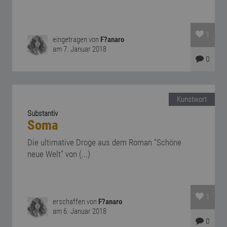
1
eingetragen von
F?anaro
am 7. Januar 2018
0
Kunstwort
Substantiv
Soma
Die ultimative Droge aus dem Roman "Schöne
neue Welt" von (...)
1
erschaffen von
F?anaro
am 6. Januar 2018
0