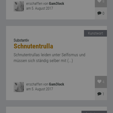
8
erschaffen von
Gam3lock
am 5. August 2017
0
Kunstwort
Substantiv
Schnutentrulla
Schnutentrullas leiden unter Selfismus und
müssen sich ständig selber mit (...)
4
erschaffen von
Gam3lock
am 5. August 2017
1