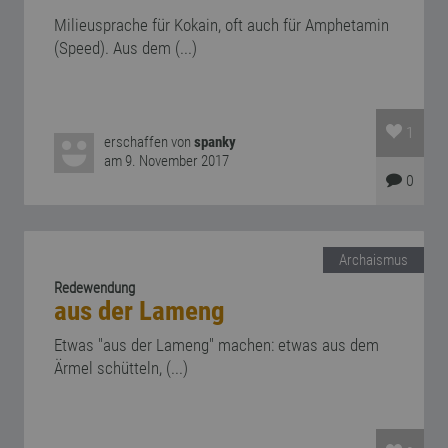
Milieusprache für Kokain, oft auch für Amphetamin
(Speed). Aus dem (...)
1
erschaffen von
spanky
am 9. November 2017
0
Archaismus
Redewendung
aus der Lameng
Etwas "aus der Lameng" machen: etwas aus dem
Ärmel schütteln, (...)