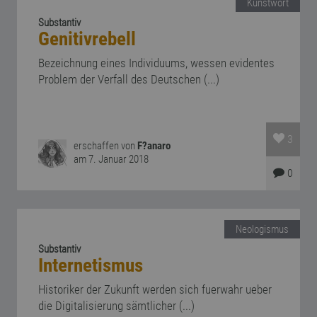
Kunstwort
Substantiv
Genitivrebell
Bezeichnung eines Individuums, wessen evidentes
Problem der Verfall des Deutschen (...)
3
erschaffen von
F?anaro
am 7. Januar 2018
0
Neologismus
Substantiv
Internetismus
Historiker der Zukunft werden sich fuerwahr ueber
die Digitalisierung sämtlicher (...)