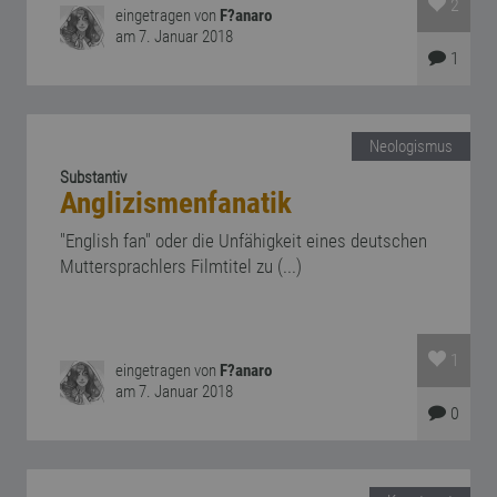
2
eingetragen von
F?anaro
am 7. Januar 2018
1
Neologismus
Substantiv
Anglizismenfanatik
"English fan" oder die Unfähigkeit eines deutschen
Muttersprachlers Filmtitel zu (...)
1
eingetragen von
F?anaro
am 7. Januar 2018
0