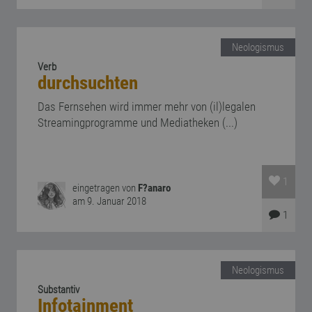
Neologismus
Verb
durchsuchten
Das Fernsehen wird immer mehr von (il)legalen
Streamingprogramme und Mediatheken (...)
1
eingetragen von
F?anaro
am 9. Januar 2018
1
Neologismus
Substantiv
Infotainment