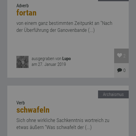
Adverb
fortan
von einem ganz bestimmten Zeitpunkt an "Nach
der Überführung der Ganovenbande (...)
2
ausgegraben von
Lupo
am 27. Januar 2019
0
Archaismus
Verb
schwafeln
Sich ohne wirkliche Sachkenntnis wortreich zu
etwas äußern "Was schwafelt der (...)