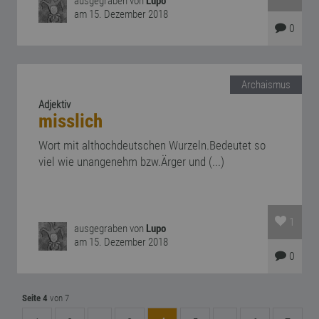
ausgegraben von
Lupo
am 15. Dezember 2018
0
Archaismus
Adjektiv
misslich
Wort mit althochdeutschen Wurzeln.Bedeutet so
viel wie unangenehm bzw.Ärger und (...)
1
ausgegraben von
Lupo
am 15. Dezember 2018
0
Seite 4
von 7