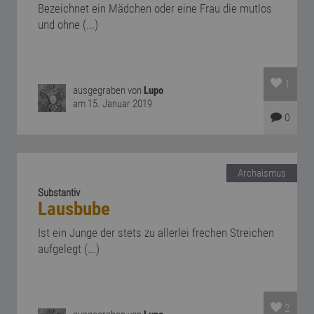
Bezeichnet ein Mädchen oder eine Frau die mutlos
und ohne (...)
1
ausgegraben von
Lupo
am 15. Januar 2019
0
Archaismus
Substantiv
Lausbube
Ist ein Junge der stets zu allerlei frechen Streichen
aufgelegt (...)
2