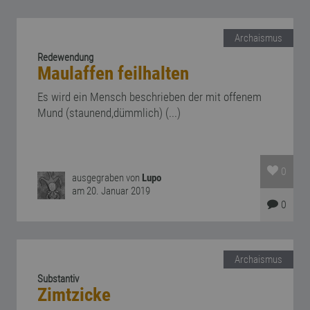
Archaismus
Redewendung
Maulaffen feilhalten
Es wird ein Mensch beschrieben der mit offenem
Mund (staunend,dümmlich) (...)
0
ausgegraben von
Lupo
am 20. Januar 2019
0
Archaismus
Substantiv
Zimtzicke