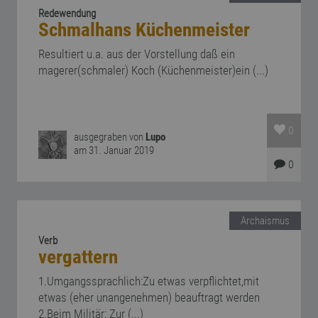
Redewendung
Schmalhans Küchenmeister
Resultiert u.a. aus der Vorstellung daß ein
magerer(schmaler) Koch (Küchenmeister)ein (...)
0
ausgegraben von
Lupo
am 31. Januar 2019
0
Archaismus
Verb
vergattern
1.Umgangssprachlich:Zu etwas verpflichtet,mit
etwas (eher unangenehmen) beauftragt werden
2.Beim Militär: Zur (...)