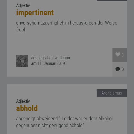
Adjektiv
impertinent
unverschämt,zudringlich,in herausfordernder Weise
frech
3
ausgegraben von
Lupo
am 11. Januar 2019
0
Archaismus
Adjektiv
abhold
abgeneigt,abweisend " Leider war er dem Alkohol
gegenüber nicht genügend abhold"