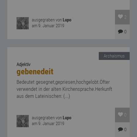
2
ausgegraben von
Lupo
am 9. Januar 2019
0
Archaismus
Adjektiv
gebenedeit
Bedeutet gesegnet,gepriesen,hochgelobt.Öfter
verwendet in der alten Kirchensprache.Herkunft
aus dem Lateinischen: (...)
0
ausgegraben von
Lupo
am 9. Januar 2019
0