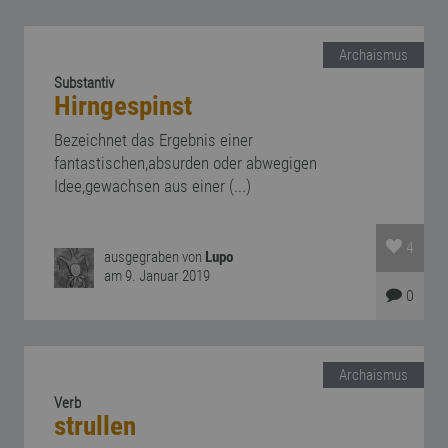
Archaismus
Substantiv
Hirngespinst
Bezeichnet das Ergebnis einer
fantastischen,absurden oder abwegigen
Idee,gewachsen aus einer (...)
4
ausgegraben von
Lupo
am 9. Januar 2019
0
Archaismus
Verb
strullen