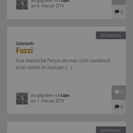
ausgegraben von
Lupo
am 8. Februar 2019
0
Archaismus
Substantiv
Fuzzi
Eine männliche Person die man nicht sonderlich
ernst nimmt.Im heutigen (...)
0
ausgegraben von
Lupo
am 1. Februar 2019
0
Archaismus