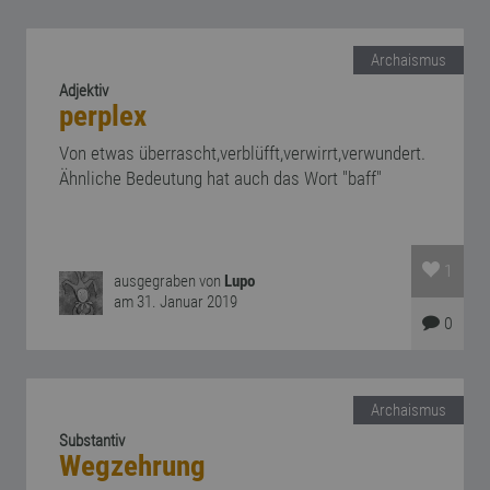
Archaismus
Adjektiv
perplex
Von etwas überrascht,verblüfft,verwirrt,verwundert.
Ähnliche Bedeutung hat auch das Wort "baff"
1
ausgegraben von
Lupo
am 31. Januar 2019
0
Archaismus
Substantiv
Wegzehrung