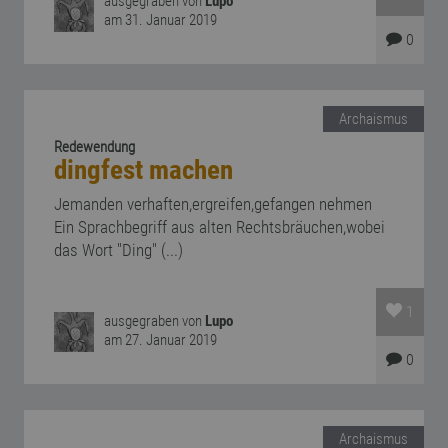
ausgegraben von
Lupo
am 31. Januar 2019
0
Archaismus
Redewendung
dingfest machen
Jemanden verhaften,ergreifen,gefangen nehmen
Ein Sprachbegriff aus alten Rechtsbräuchen,wobei
das Wort "Ding" (...)
1
ausgegraben von
Lupo
am 27. Januar 2019
0
Archaismus