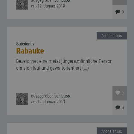
ausgegraben von
Lupo
am 12. Januar 2019
0
Archaismus
Substantiv
Rabauke
Bezeichnet eine meist jüngere,männliche Person
die sich laut und gewaltorientiert (...)
3
ausgegraben von
Lupo
am 12. Januar 2019
0
Archaismus