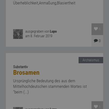
Überheblichkeit,Anmaßung,Blasiertheit
1
ausgegraben von
Lupo
am 8. Februar 2019
0
Archaismus
Substantiv
Brosamen
Ursprüngliche Bedeutung des aus dem
Mittelhochdeutschen stammenden Wortes ist
"beim (...)
1