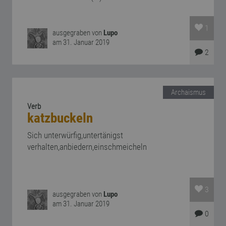
1
ausgegraben von
Lupo
am 31. Januar 2019
2
Archaismus
Verb
katzbuckeln
Sich unterwürfig,untertänigst
verhalten,anbiedern,einschmeicheln
3
ausgegraben von
Lupo
am 31. Januar 2019
0