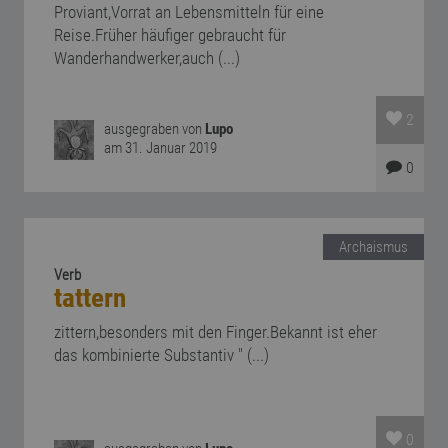
Proviant,Vorrat an Lebensmitteln für eine
Reise.Früher häufiger gebraucht für
Wanderhandwerker,auch (...)
2
ausgegraben von
Lupo
am 31. Januar 2019
0
Archaismus
Verb
tattern
zittern,besonders mit den Finger.Bekannt ist eher
das kombinierte Substantiv " (...)
0