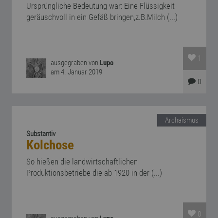
Ursprüngliche Bedeutung war: Eine Flüssigkeit
geräuschvoll in ein Gefäß bringen,z.B.Milch (...)
1
ausgegraben von
Lupo
am 4. Januar 2019
0
Archaismus
Substantiv
Kolchose
So hießen die landwirtschaftlichen
Produktionsbetriebe die ab 1920 in der (...)
0