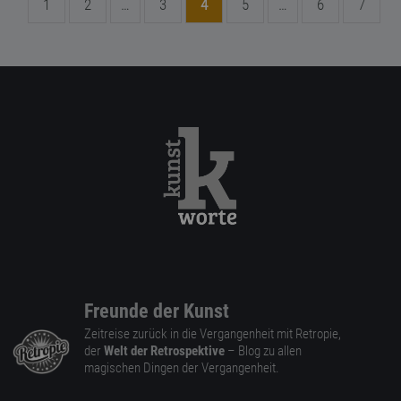
1
2
…
3
4
5
…
6
7
Freunde der Kunst
Zeitreise zurück in die Vergangenheit mit Retropie,
der
Welt der Retrospektive
– Blog zu allen
magischen Dingen der Vergangenheit.