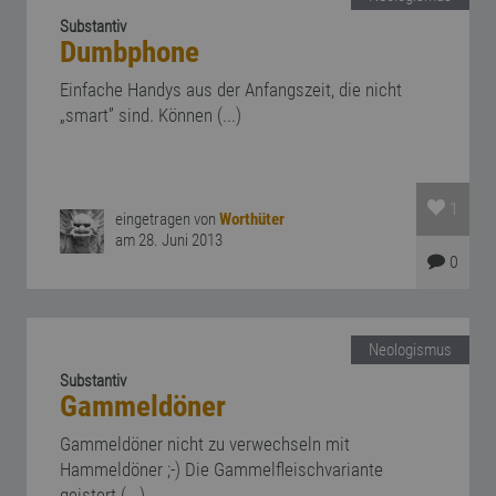
Substantiv
Dumbphone
Einfache Handys aus der Anfangszeit, die nicht
„smart” sind. Können (...)
1
eingetragen von
Worthüter
am 28. Juni 2013
0
Neologismus
Substantiv
Gammeldöner
Gammeldöner nicht zu verwechseln mit
Hammeldöner ;-) Die Gammelfleischvariante
geistert (...)