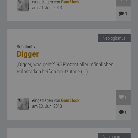
eingetragen von
Gam3lock
am 20. Juni 2013
1
Neologismus
Substantiv
Digger
„Digger, was geht?” 95 Prozent aller männlichen
Halbstarken heißen heutzutage (...)
0
eingetragen von
Gam3lock
am 20. Juni 2013
0
Neologismus