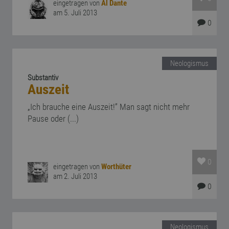
eingetragen von
Al Dante
am 5. Juli 2013
0
Neologismus
Substantiv
Auszeit
„Ich brauche eine Auszeit!” Man sagt nicht mehr
Pause oder (...)
0
eingetragen von
Worthüter
am 2. Juli 2013
0
Neologismus