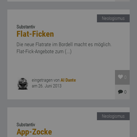
Neologismus
Substantiv
Flat-Ficken
Die neue Flatrate im Bordell macht es möglich.
Flat-Fick-Angebote zum (...)
0
eingetragen von
Al Dante
am 26. Juni 2013
0
Neologismus
Substantiv
App-Zocke