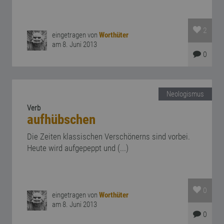
2
eingetragen von
Worthüter
am 8. Juni 2013
0
Neologismus
Verb
aufhübschen
Die Zeiten klassischen Verschönerns sind vorbei.
Heute wird aufgepeppt und (...)
0
eingetragen von
Worthüter
am 8. Juni 2013
0