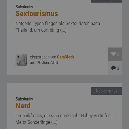
Substantiv
Sextourismus
Notgeile Typen fliegen als Sextouristen nach
Thailand, um dort billig (...)
0
eingetragen von
Gam3lock
am 19. Juni 2013
3
Neologismus
Substantiv
Nerd
Technikfreaks, die sich ganz in ihr Hobby vertiefen.
Meist Sonderlinge (...)