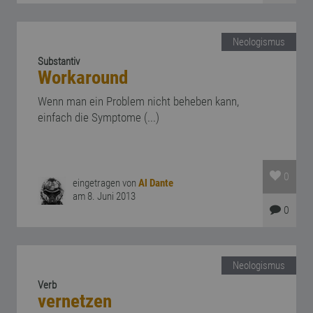
Neologismus
Substantiv
Workaround
Wenn man ein Problem nicht beheben kann,
einfach die Symptome (...)
0
eingetragen von
Al Dante
am 8. Juni 2013
0
Neologismus
Verb
vernetzen