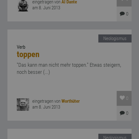
eingetragen von
Al Dante
am 8. Juni 2013
0
Neologismus
Verb
toppen
"Das kann man nicht mehr toppen." Etwas steigern,
noch besser (...)
0
eingetragen von
Worthüter
am 8. Juni 2013
0
Neologismus