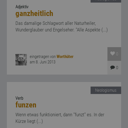
Adjektiv
ganzheitlich
Das damalige Schlagwort aller Naturheiler,
Wunderglauber und Engelseher. "Alle Aspekte (...)
0
eingetragen von
Worthüter
am 8. Juni 2013
0
Neologismus
Verb
funzen
Wenn etwas funktioniert, dann "funzt" es. In der
Kürze liegt (...)