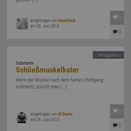
0
eingetragen von
Gam3lock
am 26. Juni 2013
0
Neologismus
Substantiv
Schließmuskelkater
Wenn der Muskel nach dem harten Stuhlgang
schmerzt, spricht man (...)
0
eingetragen von
Al Dante
am 26. Juni 2013
0