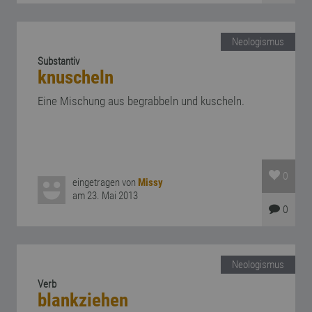
Neologismus
Substantiv
knuscheln
Eine Mischung aus begrabbeln und kuscheln.
0
eingetragen von
Missy
am 23. Mai 2013
0
Neologismus
Verb
blankziehen