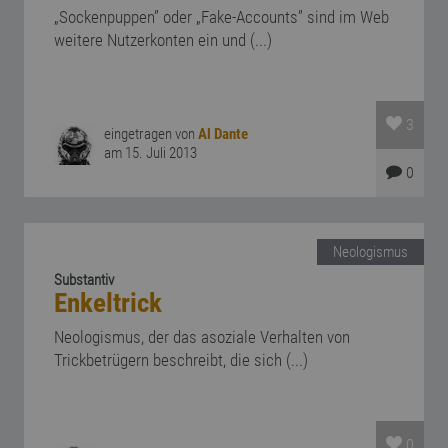
„Sockenpuppen” oder „Fake-Accounts” sind im Web
weitere Nutzerkonten ein und (...)
3
eingetragen von
Al Dante
am 15. Juli 2013
0
Neologismus
Substantiv
Enkeltrick
Neologismus, der das asoziale Verhalten von
Trickbetrügern beschreibt, die sich (...)
0