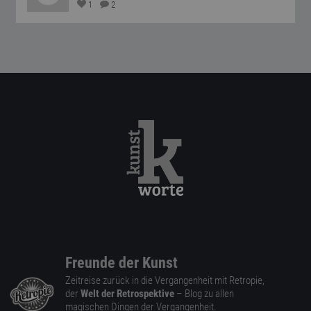
1
2
Freunde der Kunst
Zeitreise zurück in die Vergangenheit mit Retropie,
der
Welt der Retrospektive
– Blog zu allen
magischen Dingen der Vergangenheit.