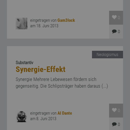
0
eingetragen von
Gam3lock
am 18. Juni 2013
0
Neologismus
Substantiv
Synergie-Effekt
Synergie Mehrere Lebewesen fördern sich
gegenseitig. Die Schlipsträger haben daraus (...)
0
eingetragen von
Al Dante
am 8. Juni 2013
0