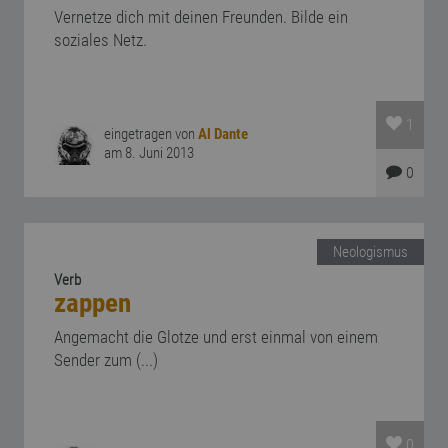
Vernetze dich mit deinen Freunden. Bilde ein
soziales Netz.
1
eingetragen von
Al Dante
am 8. Juni 2013
0
Neologismus
Verb
zappen
Angemacht die Glotze und erst einmal von einem
Sender zum (...)
0